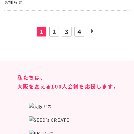
お知らせ
1
2
3
4
私たちは、
大阪を変える100人会議を応援します｡