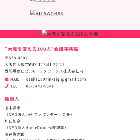
”大阪を変える100人”会議事務局
〒550-0002
大阪府大阪市西区江戸堀1-22-17
西船場辰巳ビル6F リタワークス株式会社内
MAIL
osaka100ninkaigi@gmail.com
TEL
06-6443-5541
発起人
山中昌幸
（NPO法人JAE ファウンダー・会長）
川口加奈
（NPO法人HomeDoor 代表理事）
高井啓大郎