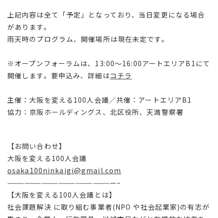
上記内容は全て「予定」となっており、当日変更になる場合
があります。
雨天時のプログラム、開催場所は現在未定です。
※オープンフォーラムは、13:00～16:00アートエリアB1にて
開催します。要申込み、詳細は
コチラ
主催：大阪を変える100人会議／共催：アートエリアB1
協力：京阪ホールディングス、北区役所、天満警察署
【お問い合わせ】
大阪を変える100人会議
osaka100ninkaigi@gmail.com
———————————————————–
【大阪を変える100人会議とは】
社会課題解決
に取り組む事業者
(NPO
や社会起業家
)
の有志が