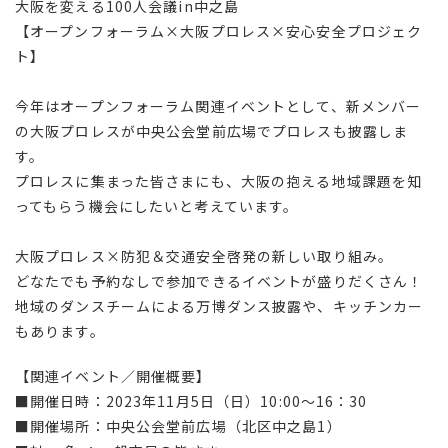
大阪を変える100人会議in中之島
【オープンフォーラム×大阪プロレス×安心安全プロジェク
ト】
今年はオープンフォーラム関連イベントとして、新メンバー
の大阪プロレスが中央公会堂前広場でプロレスも披露しま
す。
プロレスに集まった皆さまにも、大阪の抱える地域課題を知
ってもらう機会にしたいと考えています。
大阪プロレス×防犯＆交通安全啓発の新しい取り組み。
どなたでも予約なしで参加できるイベントが盛りだくさん！
地域のダンスチームによる万博ダンス披露や、キッチンカー
もあります。
【関連イベント／開催概要】
■開催日時：2023年11月5日（日）10:00～16：30
■開催場所：中央公会堂前広場（北区中之島1）