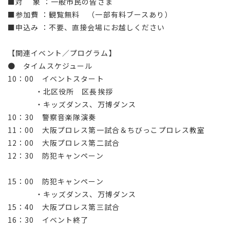
■対 象 ：一般市民の皆さま
■参加費 ：観覧無料 （一部有料ブースあり）
■申込み ：不要、直接会場にお越しください
【関連イベント／プログラム】
● タイムスケジュール
10：00 イベントスタート
・北区役所 区長挨拶
・キッズダンス、万博ダンス
10：30 警察音楽隊演奏
11：00 大阪プロレス第一試合＆ちびっこプロレス教室
12：00 大阪プロレス第二試合
12：30 防犯キャンペーン
15：00 防犯キャンペーン
・キッズダンス、万博ダンス
15：40 大阪プロレス第三試合
16：30 イベント終了