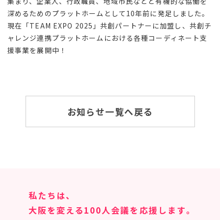
集まり、企業人、行政職員、地域市民などと有機的な協働を
深めるためのプラットホームとして
10
年前に発足しました。
現在「
TEAM EXPO 2025
」共創パートナーに加盟し、共創チ
ャレンジ連携プラットホームにおける各種コーディネート支
援事業を展開中！
お知らせ一覧へ戻る
私たちは、
大阪を変える100人会議を応援します｡