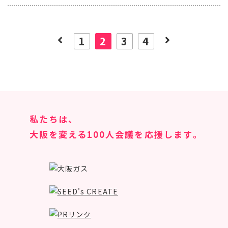
1
2
3
4
私たちは、
大阪を変える100人会議を応援します｡