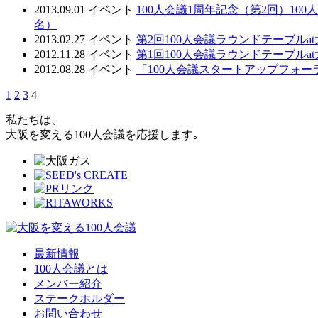
2013.09.01
イベント
100人会議1周年記念（第2回）1
名）
2013.02.27
イベント
第2回100人会議ラウンドテーブル
2012.11.28
イベント
第1回100人会議ラウンドテーブル
2012.08.28
イベント
「100人会議スタートアップフォー
1
2
3
4
私たちは、
大阪を変える100人会議を応援します｡
最新情報
100人会議とは
メンバー紹介
ステークホルダー
お問い合わせ